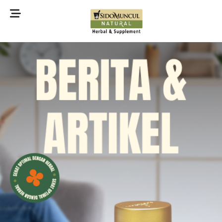
©2022 Sidomuncul Natural All right reserved