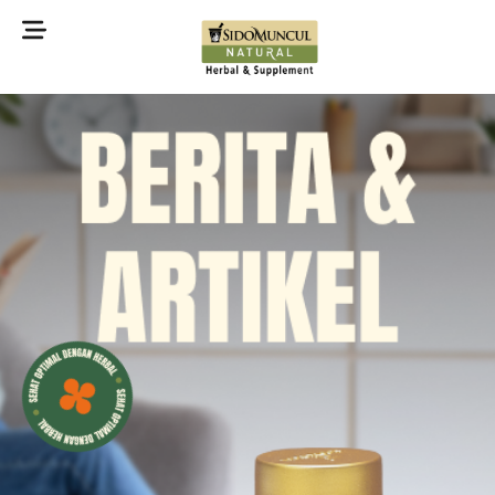
©2022 Sidomuncul Natural All right reserved