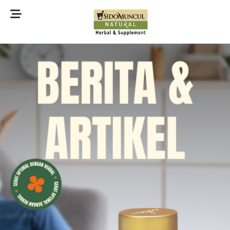
©2022 Sidomuncul Natural All right reserved