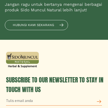
Jangan ragu untuk bertanya mengenai berbagai
produk Sido Muncul Natural lebih lanjut!
HUBUNGI KAMI SEKARANG
SUBSCRIBE TO OUR NEWSLETTER TO STAY IN
TOUCH WITH US