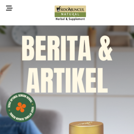
©2022 Sidomuncul Natural All right reserved