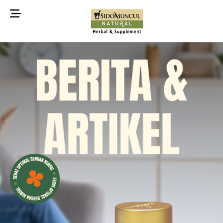
©2022 Sidomuncul Natural All right reserved