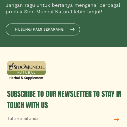
Jangan ragu untuk bertanya mengenai berbagai
produk Sido Muncul Natural lebih lanjut!
HUBUNGI KAMI SEKARANG
SUBSCRIBE TO OUR NEWSLETTER TO STAY IN
TOUCH WITH US