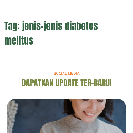
Tag:
jenis-jenis diabetes
melitus
SOCIAL MEDIA
DAPATKAN UPDATE TER-BARU!