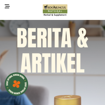
©2022 Sidomuncul Natural All right reserved