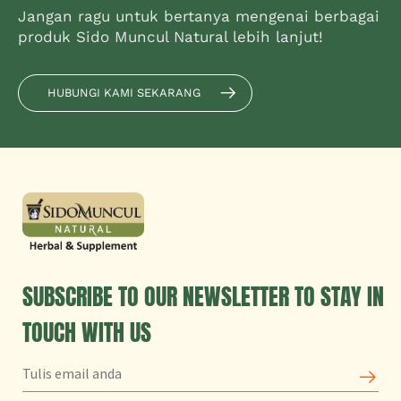
Jangan ragu untuk bertanya mengenai berbagai
produk Sido Muncul Natural lebih lanjut!
HUBUNGI KAMI SEKARANG
SUBSCRIBE TO OUR NEWSLETTER TO STAY IN
TOUCH WITH US