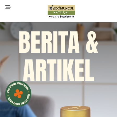
©2022 Sidomuncul Natural All right reserved