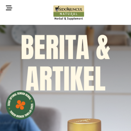
©2022 Sidomuncul Natural All right reserved