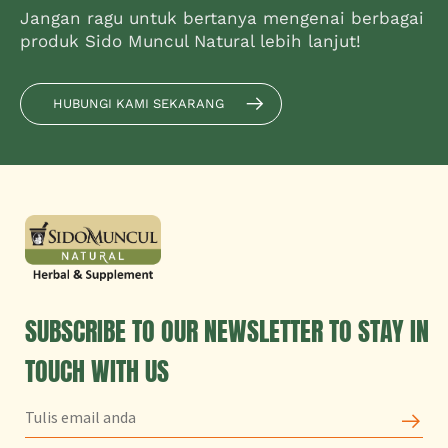
Jangan ragu untuk bertanya mengenai berbagai
produk Sido Muncul Natural lebih lanjut!
HUBUNGI KAMI SEKARANG
SUBSCRIBE TO OUR NEWSLETTER TO STAY IN
TOUCH WITH US