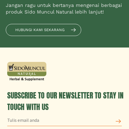
Jangan ragu untuk bertanya mengenai berbagai
produk Sido Muncul Natural lebih lanjut!
HUBUNGI KAMI SEKARANG
SUBSCRIBE TO OUR NEWSLETTER TO STAY IN
TOUCH WITH US