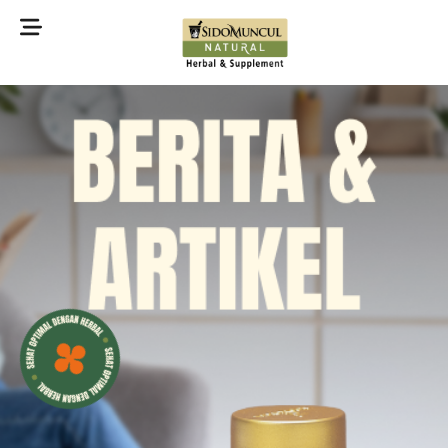
©2022 Sidomuncul Natural All right reserved