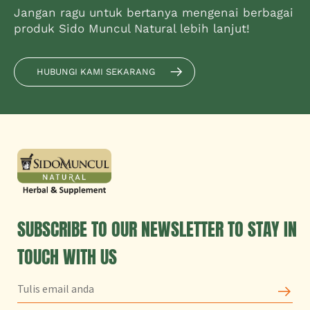
Jangan ragu untuk bertanya mengenai berbagai
produk Sido Muncul Natural lebih lanjut!
HUBUNGI KAMI SEKARANG
SUBSCRIBE TO OUR NEWSLETTER TO STAY IN
TOUCH WITH US