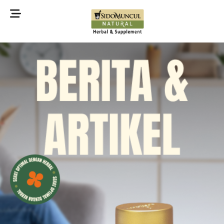
©2022 Sidomuncul Natural All right reserved