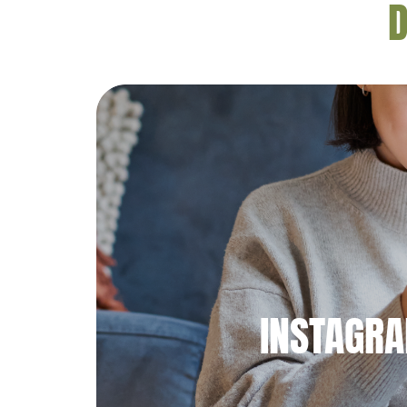
D
INSTAGR