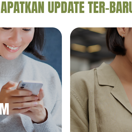
APATKAN UPDATE TER-BAR
AM