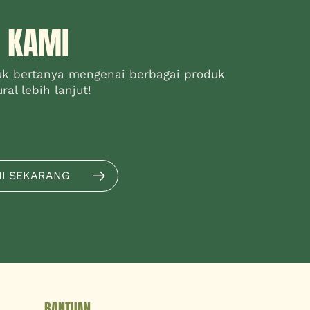
 KAMI
uk bertanya mengenai berbagai produk
al lebih lanjut!
MI SEKARANG
BANTUAN