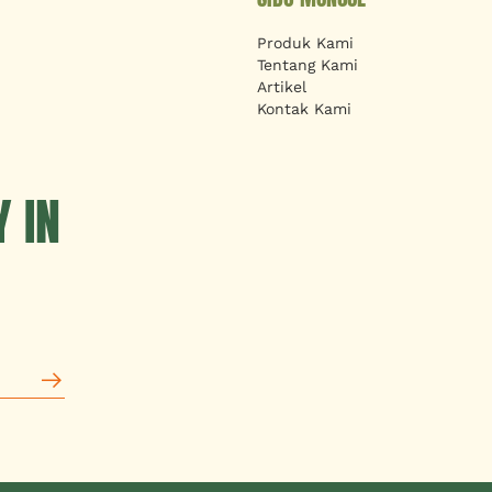
Produk Kami
Tentang Kami
Artikel
Kontak Kami
 IN