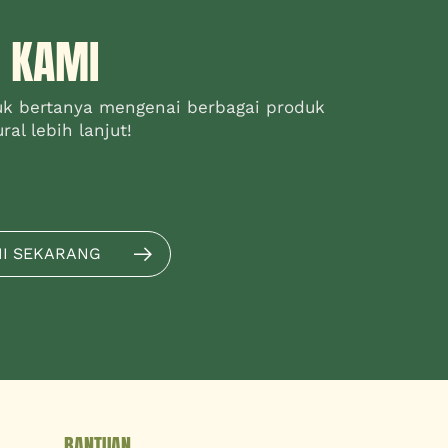
 KAMI
uk bertanya mengenai berbagai produk
al lebih lanjut!
MI SEKARANG
BANTUAN