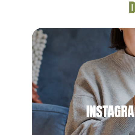
D
INSTAGR