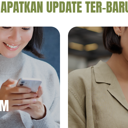
APATKAN UPDATE TER-BAR
AM