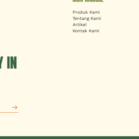
Produk Kami
Tentang Kami
Artikel
Kontak Kami
 IN