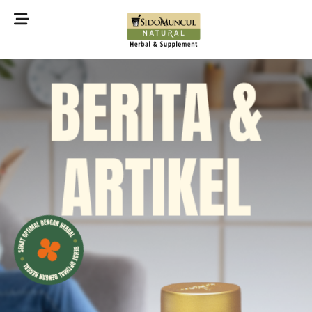
©2022 Sidomuncul Natural All right reserved