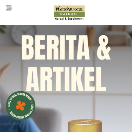
©2022 Sidomuncul Natural All right reserved