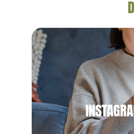
D
INSTAGR