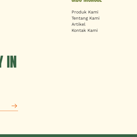
Produk Kami
Tentang Kami
Artikel
Kontak Kami
 IN