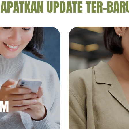
APATKAN UPDATE TER-BAR
AM