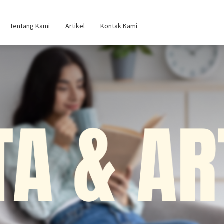
Tentang Kami
Artikel
Kontak Kami