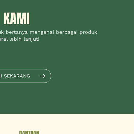
 KAMI
uk bertanya mengenai berbagai produk
al lebih lanjut!
MI SEKARANG
BANTUAN