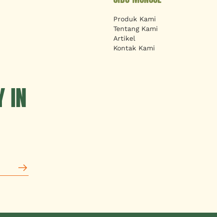
Produk Kami
Tentang Kami
Artikel
Kontak Kami
 IN