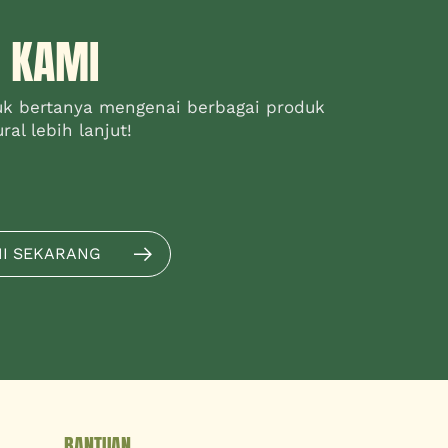
 KAMI
uk bertanya mengenai berbagai produk
al lebih lanjut!
MI SEKARANG
BANTUAN