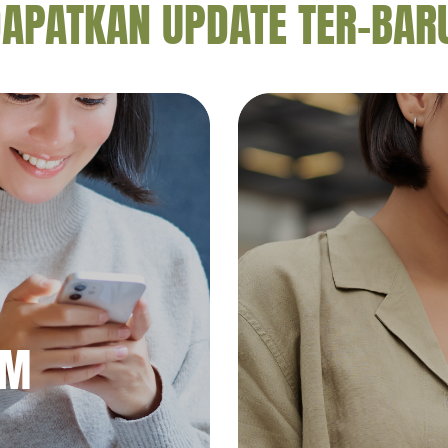
APATKAN UPDATE TER-BAR
AM