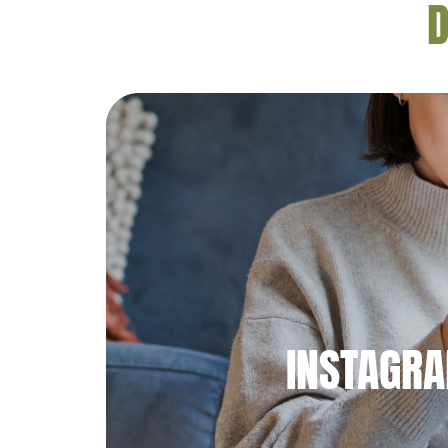
D
INSTAGR