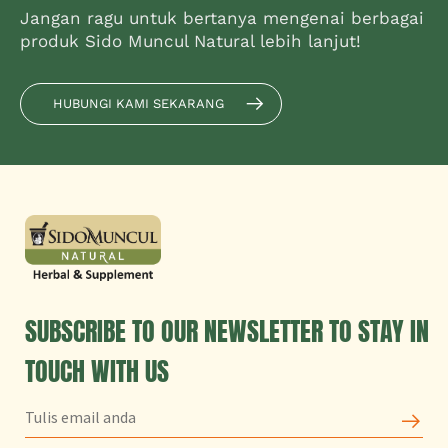
Jangan ragu untuk bertanya mengenai berbagai
produk Sido Muncul Natural lebih lanjut!
HUBUNGI KAMI SEKARANG
SUBSCRIBE TO OUR NEWSLETTER TO STAY IN
TOUCH WITH US