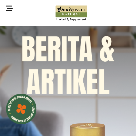
©2022 Sidomuncul Natural All right reserved