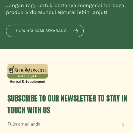
Jangan ragu untuk bertanya mengenai berbagai
produk Sido Muncul Natural lebih lanjut!
HUBUNGI KAMI SEKARANG
SUBSCRIBE TO OUR NEWSLETTER TO STAY IN
TOUCH WITH US