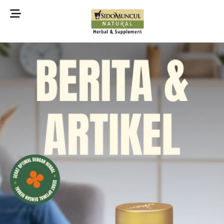
©2022 Sidomuncul Natural All right reserved