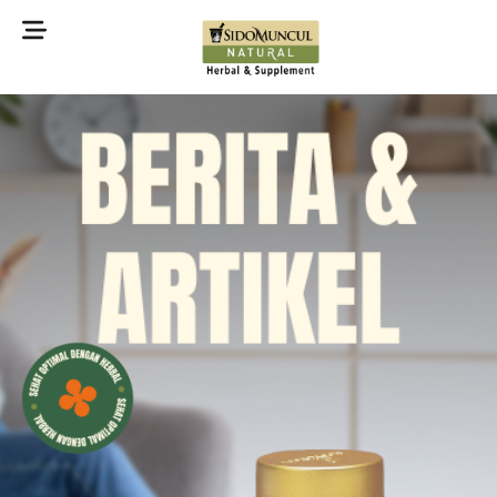
©2022 Sidomuncul Natural All right reserved