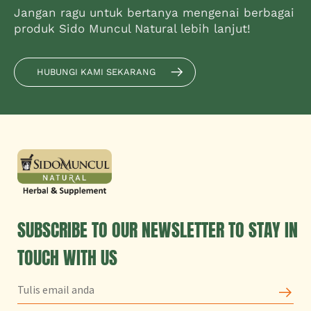
Jangan ragu untuk bertanya mengenai berbagai
produk Sido Muncul Natural lebih lanjut!
HUBUNGI KAMI SEKARANG
SUBSCRIBE TO OUR NEWSLETTER TO STAY IN
TOUCH WITH US