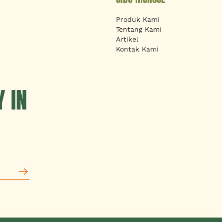
Produk Kami
Tentang Kami
Artikel
Kontak Kami
 IN