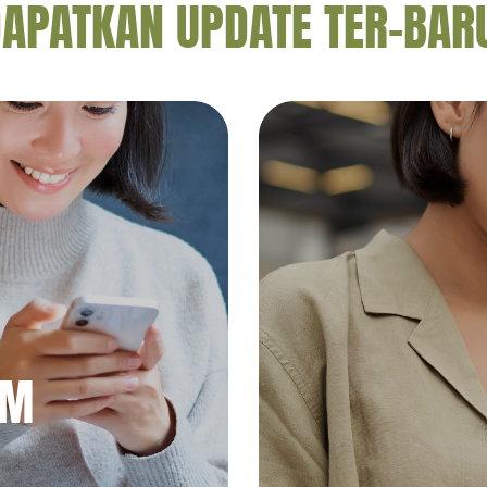
APATKAN UPDATE TER-BAR
AM