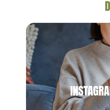
D
INSTAGR