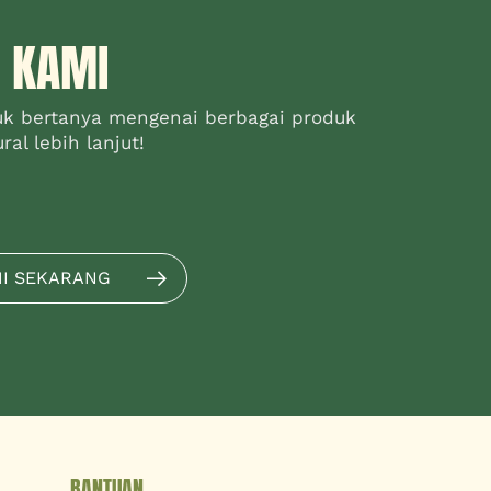
 KAMI
uk bertanya mengenai berbagai produk
al lebih lanjut!
MI SEKARANG
BANTUAN