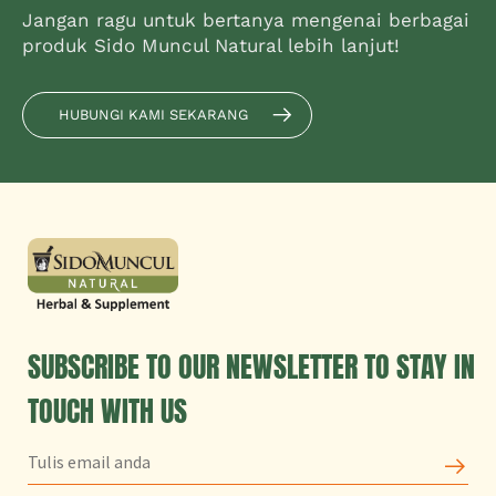
Jangan ragu untuk bertanya mengenai berbagai
produk Sido Muncul Natural lebih lanjut!
HUBUNGI KAMI SEKARANG
SUBSCRIBE TO OUR NEWSLETTER TO STAY IN
TOUCH WITH US