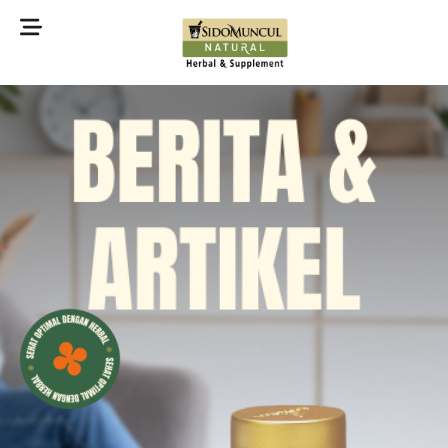
©2022 Sidomuncul Natural All right reserved