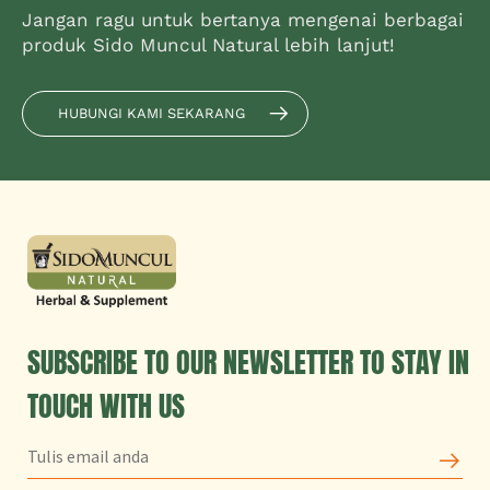
Jangan ragu untuk bertanya mengenai berbagai
produk Sido Muncul Natural lebih lanjut!
HUBUNGI KAMI SEKARANG
SUBSCRIBE TO OUR NEWSLETTER TO STAY IN
TOUCH WITH US