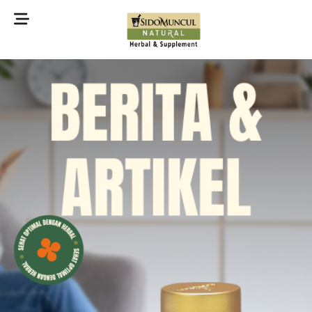
©2022 Sidomuncul Natural All right reserved