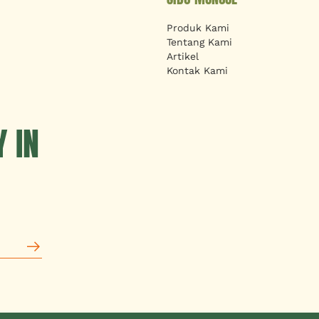
Produk Kami
Tentang Kami
Artikel
Kontak Kami
 IN