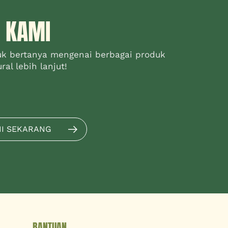
 KAMI
uk bertanya mengenai berbagai produk
al lebih lanjut!
MI SEKARANG
BANTUAN