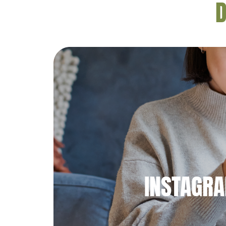
D
INSTAGR