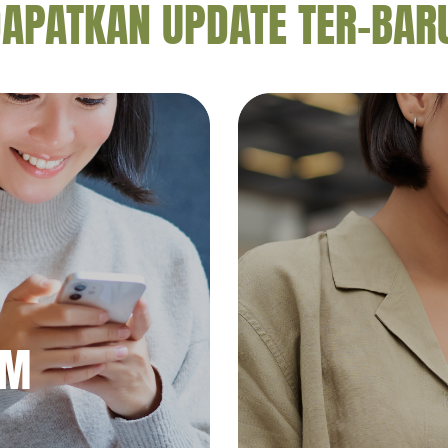
APATKAN UPDATE TER-BAR
AM