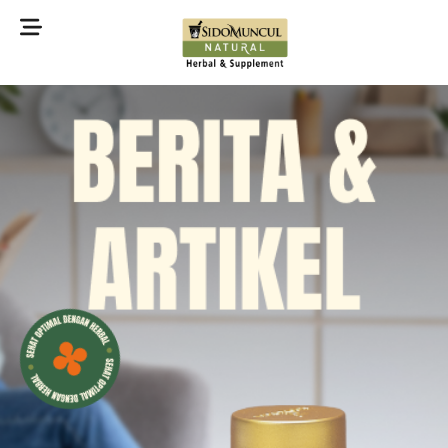
©2022 Sidomuncul Natural All right reserved