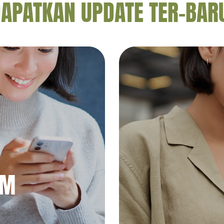
APATKAN UPDATE TER-BAR
AM