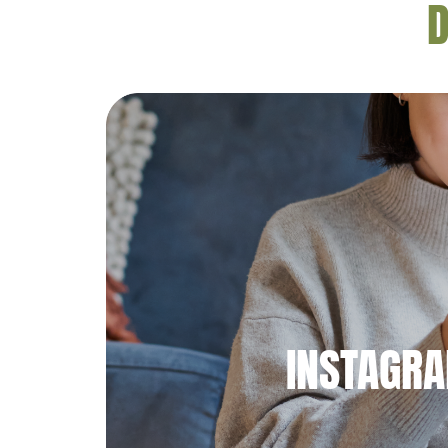
D
INSTAGR