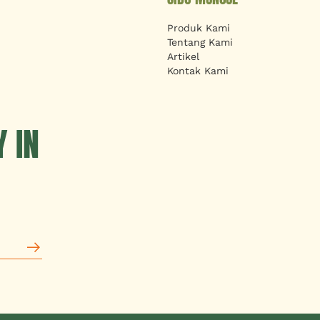
Produk Kami
Tentang Kami
Artikel
Kontak Kami
 IN