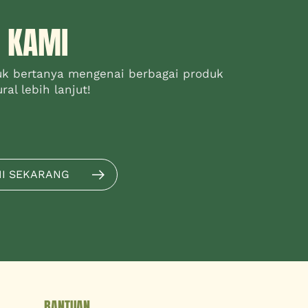
 KAMI
uk bertanya mengenai berbagai produk
al lebih lanjut!
MI SEKARANG
BANTUAN