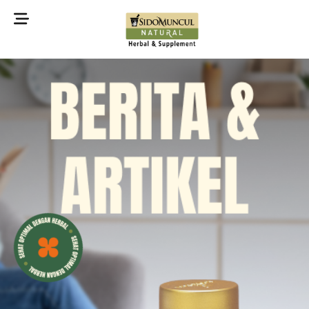
©2022 Sidomuncul Natural All right reserved