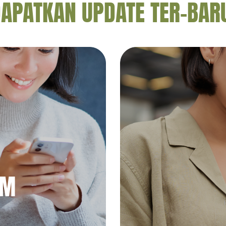
APATKAN UPDATE TER-BAR
AM