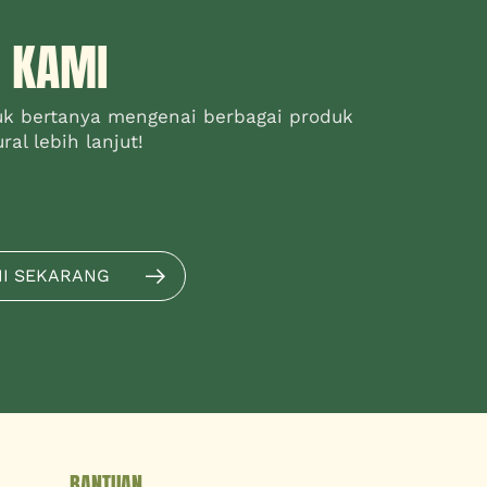
 KAMI
uk bertanya mengenai berbagai produk
al lebih lanjut!
MI SEKARANG
BANTUAN