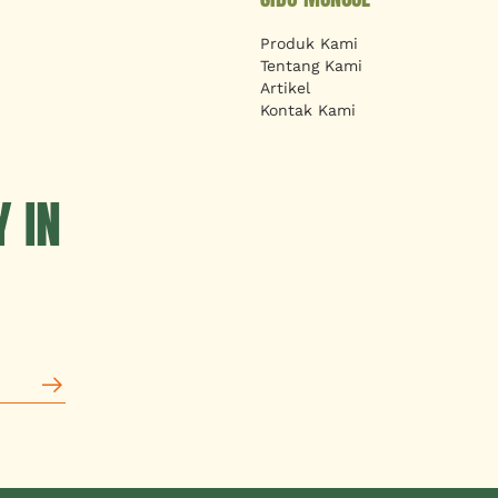
Produk Kami
Tentang Kami
Artikel
Kontak Kami
 IN