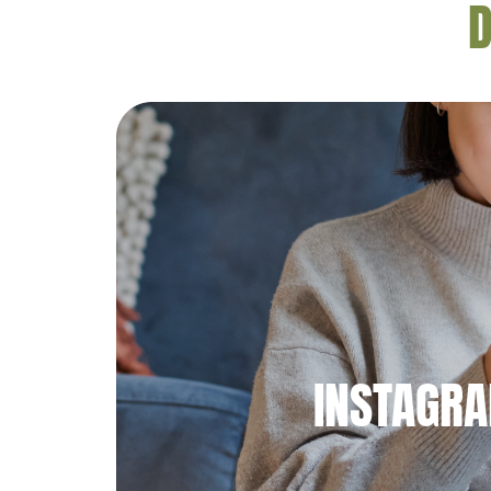
D
INSTAGR