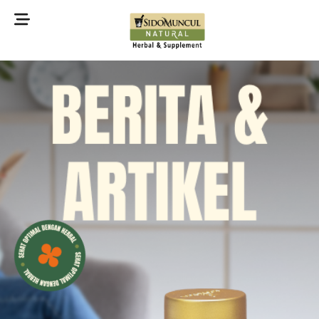
©2022 Sidomuncul Natural All right reserved