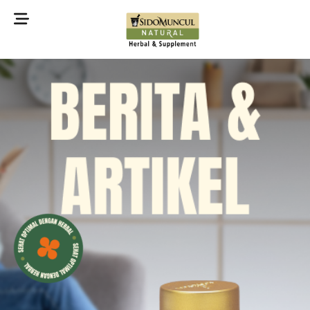
©2022 Sidomuncul Natural All right reserved