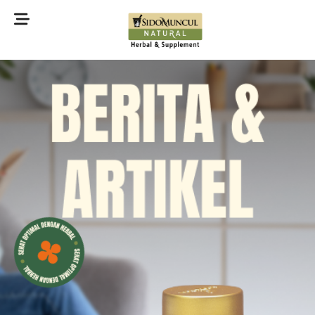
©2022 Sidomuncul Natural All right reserved