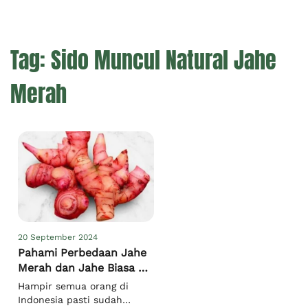
Tag:
⁠Sido Muncul Natural Jahe
Merah
20 September 2024
Pahami Perbedaan Jahe
Merah dan Jahe Biasa &
Cara Pilihnya
Hampir semua orang di
Indonesia pasti sudah