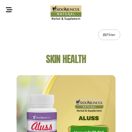
©2022 Sidomuncul Natural All right reserved
Filter
SKIN HEALTH