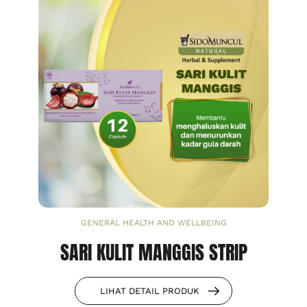
GENERAL HEALTH AND WELLBEING
SARI KULIT MANGGIS STRIP
LIHAT DETAIL PRODUK