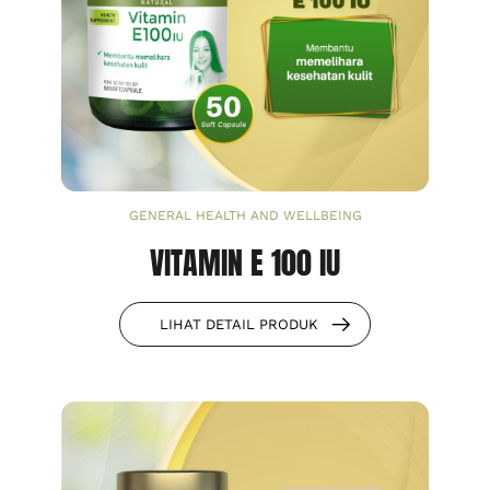
GENERAL HEALTH AND WELLBEING
VITAMIN E 100 IU
LIHAT DETAIL PRODUK