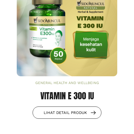
GENERAL HEALTH AND WELLBEING
VITAMIN E 300 IU
LIHAT DETAIL PRODUK