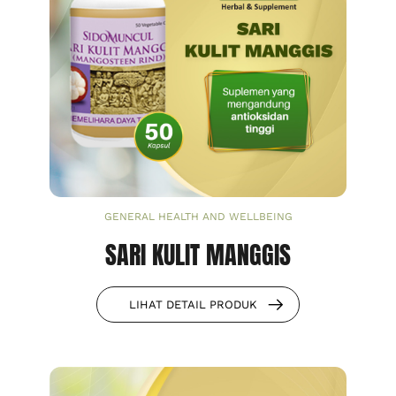
GENERAL HEALTH AND WELLBEING
SARI KULIT MANGGIS
LIHAT DETAIL PRODUK