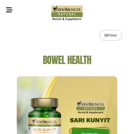
©2022 Sidomuncul Natural All right reserved
Filter
BOWEL HEALTH