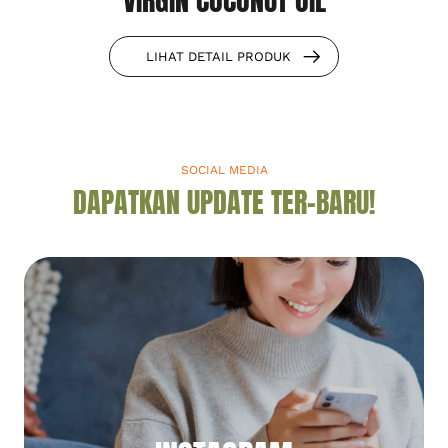
VIRGIN COCONUT OIL
LIHAT DETAIL PRODUK
SOCIAL MEDIA
DAPATKAN UPDATE TER-BARU!