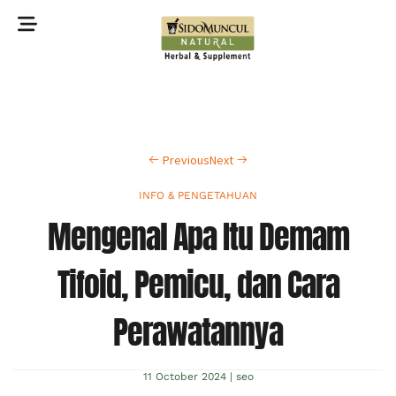
©2022 Sidomuncul Natural All right reserved
Previous
Next
INFO & PENGETAHUAN
Mengenal Apa Itu Demam
Tifoid, Pemicu, dan Cara
Perawatannya
11 October 2024
|
seo