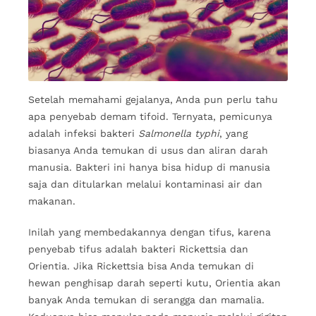
Setelah memahami gejalanya, Anda pun perlu tahu
apa penyebab demam tifoid. Ternyata, pemicunya
adalah infeksi bakteri
Salmonella typhi
, yang
biasanya Anda temukan di usus dan aliran darah
manusia. Bakteri ini hanya bisa hidup di manusia
saja dan ditularkan melalui kontaminasi air dan
makanan.
Inilah yang membedakannya dengan tifus, karena
penyebab tifus adalah bakteri Rickettsia dan
Orientia. Jika Rickettsia bisa Anda temukan di
hewan penghisap darah seperti kutu, Orientia akan
banyak Anda temukan di serangga dan mamalia.