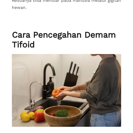
Keduanya bisa menular pada manusia melalui gigitan
hewan.
Cara Pencegahan Demam
Tifoid