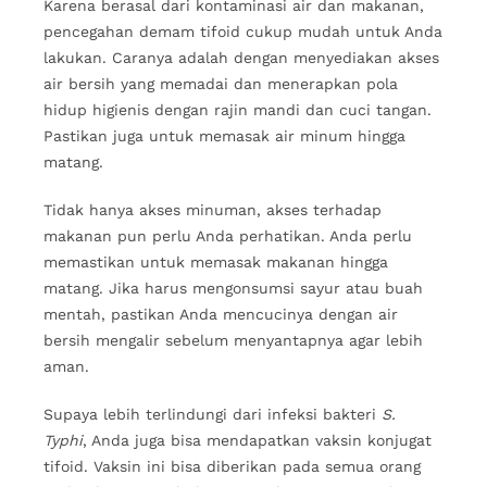
Karena berasal dari kontaminasi air dan makanan,
pencegahan demam tifoid cukup mudah untuk Anda
lakukan. Caranya adalah dengan menyediakan akses
air bersih yang memadai dan menerapkan pola
hidup higienis dengan rajin mandi dan cuci tangan.
Pastikan juga untuk memasak air minum hingga
matang.
Tidak hanya akses minuman, akses terhadap
makanan pun perlu Anda perhatikan. Anda perlu
memastikan untuk memasak makanan hingga
matang. Jika harus mengonsumsi sayur atau buah
mentah, pastikan Anda mencucinya dengan air
bersih mengalir sebelum menyantapnya agar lebih
aman.
Supaya lebih terlindungi dari infeksi bakteri
S.
Typhi
, Anda juga bisa mendapatkan vaksin konjugat
tifoid. Vaksin ini bisa diberikan pada semua orang