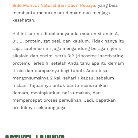
Sido Muncul Natural Sari Daun Pepaya
, yang bisa
membantu menurunkan demam dan menjaga
kesehatan.
Hal ini karena di dalamnya ada muatan vitamin A,
B1, C, protein, zat besi, dan kalsium. Tidak hanya itu
saja, suplemen ini juga mengandung beragam jenis
alkaloid dan enzim, serta RIP (ribosome inactivating
protein). Terlebih, setelah Anda tahu apa itu demam
tifoid dan dampaknya bagi tubuh. Anda bisa
mengonsumsinya 2 kali sehari 1 kapsul sebelum
makan. Tujuannya untuk bantu menurunkan
demam, meningkatkan nafsu makan, dan
mempercepat proses pemulihan. Jadi, dapatkan
produknya sekarang juga!