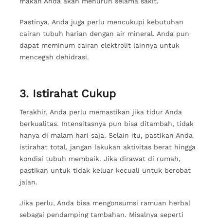
makan Anda akan menurun selama sakit.
Pastinya, Anda juga perlu mencukupi kebutuhan
cairan tubuh harian dengan air mineral. Anda pun
dapat meminum cairan elektrolit lainnya untuk
mencegah dehidrasi.
3. Istirahat Cukup
Terakhir, Anda perlu memastikan jika tidur Anda
berkualitas. Intensitasnya pun bisa ditambah, tidak
hanya di malam hari saja. Selain itu, pastikan Anda
istirahat total, jangan lakukan aktivitas berat hingga
kondisi tubuh membaik. Jika dirawat di rumah,
pastikan untuk tidak keluar kecuali untuk berobat
jalan.
Jika perlu, Anda bisa mengonsumsi ramuan herbal
sebagai pendamping tambahan. Misalnya seperti