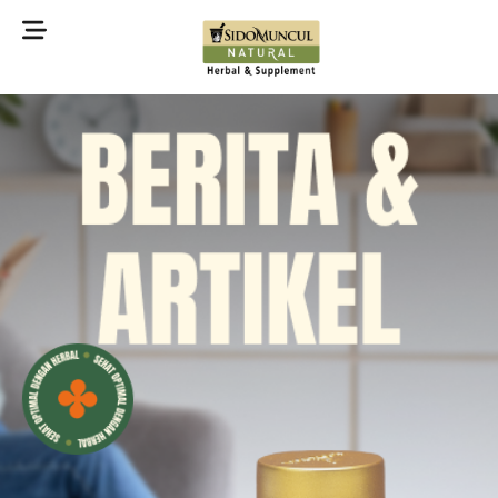
©2022 Sidomuncul Natural All right reserved