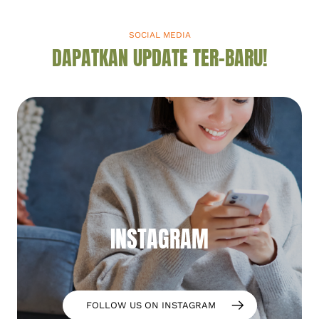
seperti ini menandakan
kurangnya kemampuan
lapisan epidermis […]
SOCIAL MEDIA
DAPATKAN UPDATE TER-BARU!
INSTAGRAM
FOLLOW US ON INSTAGRAM