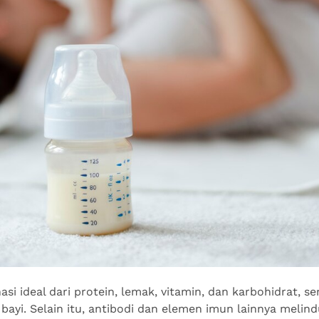
 ideal dari protein, lemak, vitamin, dan karbohidrat, se
yi. Selain itu, antibodi dan elemen imun lainnya melindu