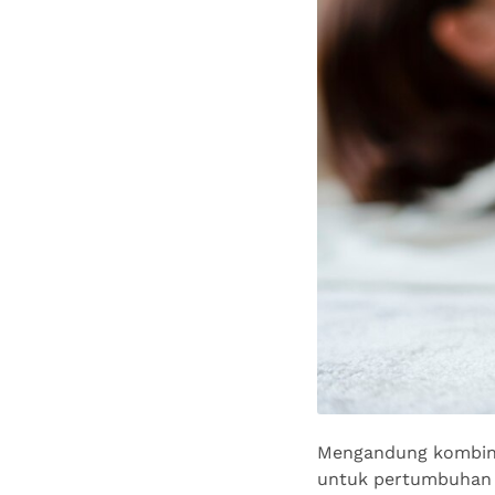
Mengandung kombinasi
untuk pertumbuhan ba