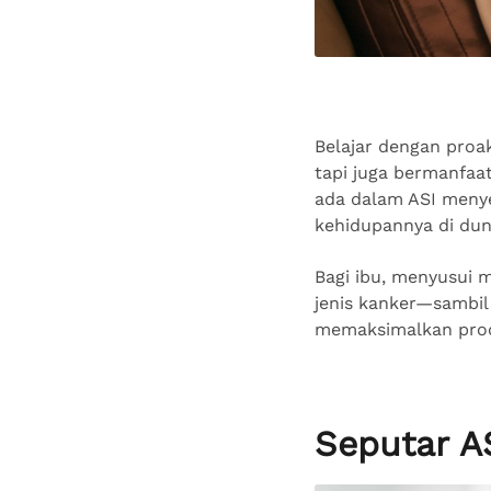
Belajar dengan proa
tapi juga bermanfaat
ada dalam ASI meny
kehidupannya di dun
Bagi ibu, menyusui 
jenis kanker—sambil
memaksimalkan produ
Seputar A