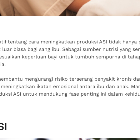
ktif tentang cara meningkatkan produksi ASI tidak hanya 
 luar biasa bagi sang ibu. Sebagai sumber nutrisi yang s
esuaikan keperluan bayi untuk tumbuh sempurna di taha
ia.
membantu mengurangi risiko terserang penyakit kronis da
 meningkatkan ikatan emosional antara ibu dan anak. Mari
ksi ASI untuk mendukung fase penting ini dalam kehidu
SI