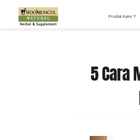
Produk Kami
5 Cara 