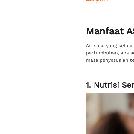
Manfaat A
Air susu yang kelua
pertumbuhan, apa sa
masa penyesuaian te
1. Nutrisi S