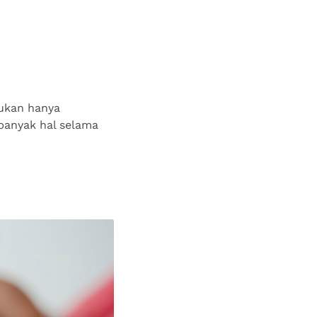
Bukan hanya
banyak hal selama