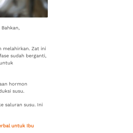
. Bahkan,
 melahirkan. Zat ini
ase sudah berganti,
 untuk
adaan hormon
duksi susu.
e saluran susu. Ini
rbal untuk Ibu