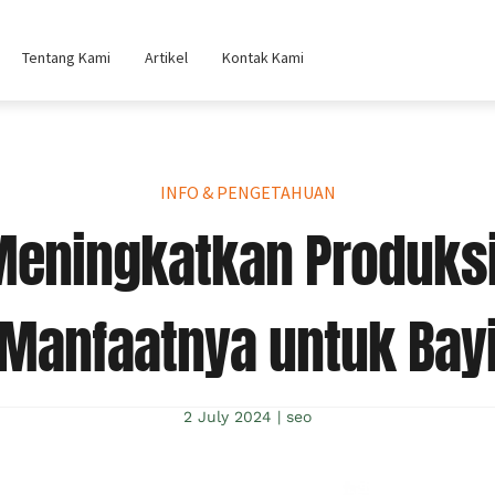
Tentang Kami
Artikel
Kontak Kami
INFO & PENGETAHUAN
Meningkatkan Produksi
Manfaatnya untuk Bay
2 July 2024
|
seo