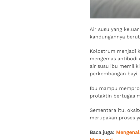
Air susu yang keluar
kandungannya beruba
Kolostrum menjadi k
mengemas antibodi d
air susu ibu memilik
perkembangan bayi.
Ibu mampu memproduk
prolaktin bertugas
Sementara itu, oksit
merupakan proses ya
Baca juga:
Mengenal 
Menyusui