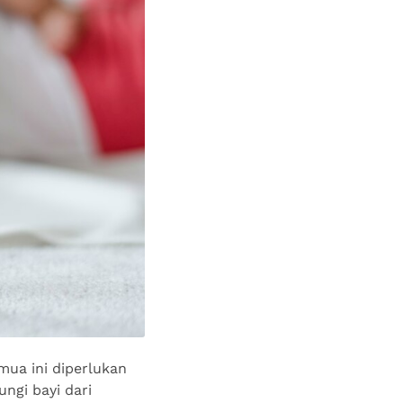
mua ini diperlukan
ngi bayi dari