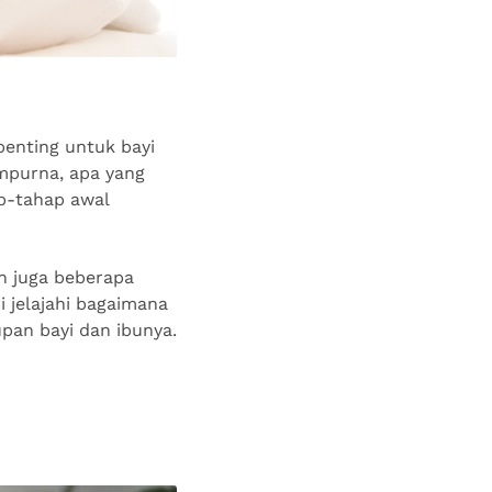
penting untuk bayi
empurna, apa yang
p-tahap awal
n juga beberapa
 jelajahi bagaimana
pan bayi dan ibunya.