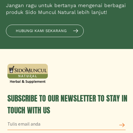
Jangan ragu untuk bertanya mengenai berbagai
produk Sido Muncul Natural lebih lanjut!
HUBUNGI KAMI SEKARANG
SUBSCRIBE TO OUR NEWSLETTER TO STAY IN
TOUCH WITH US