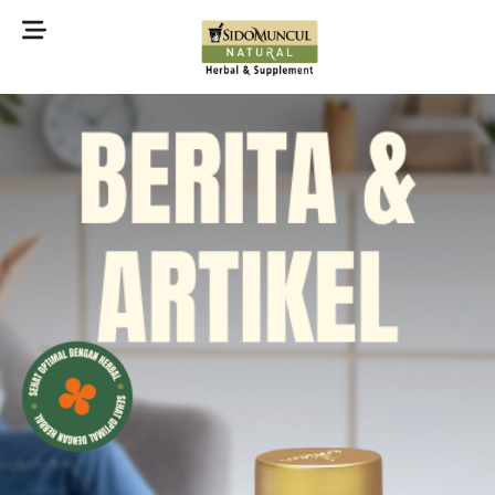
©2022 Sidomuncul Natural All right reserved