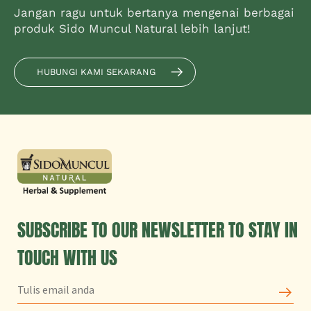
Jangan ragu untuk bertanya mengenai berbagai
produk Sido Muncul Natural lebih lanjut!
HUBUNGI KAMI SEKARANG
SUBSCRIBE TO OUR NEWSLETTER TO STAY IN
TOUCH WITH US