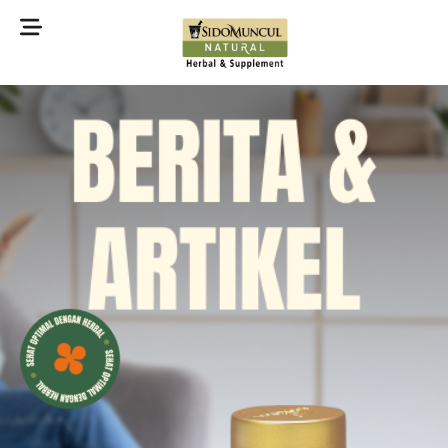
©2022 Sidomuncul Natural All right reserved