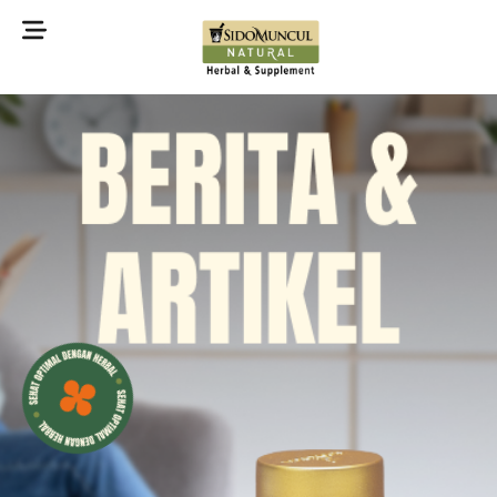
©2022 Sidomuncul Natural All right reserved