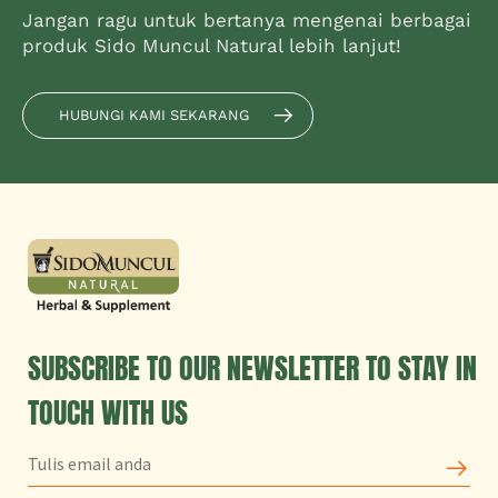
Jangan ragu untuk bertanya mengenai berbagai
produk Sido Muncul Natural lebih lanjut!
HUBUNGI KAMI SEKARANG
SUBSCRIBE TO OUR NEWSLETTER TO STAY IN
TOUCH WITH US