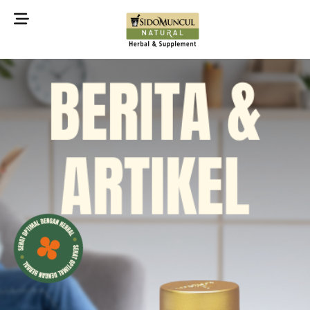
©2022 Sidomuncul Natural All right reserved