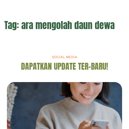
Tag:
ara mengolah daun dewa
SOCIAL MEDIA
DAPATKAN UPDATE TER-BARU!