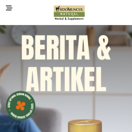
©2022 Sidomuncul Natural All right reserved